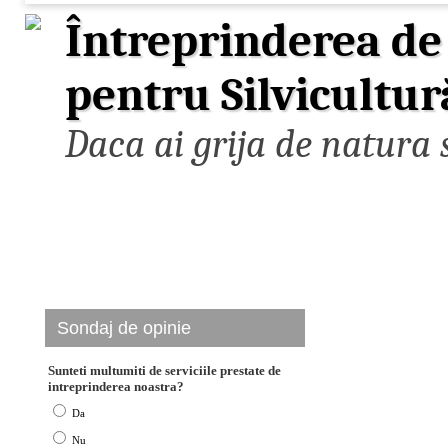
Întreprinderea de 
pentru Silvicultur
Daca ai grija de natura s
Sondaj de opinie
Sunteti multumiti de serviciile prestate de
intreprinderea noastra?
Da
Nu