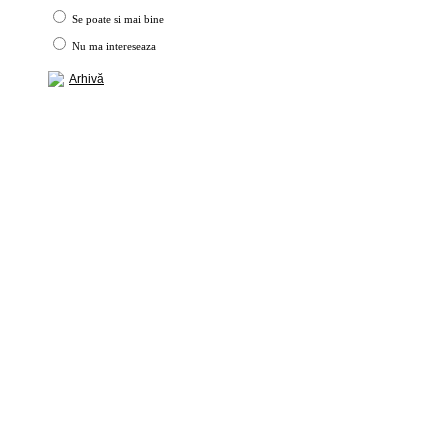
Se poate si mai bine
Nu ma intereseaza
Arhivă