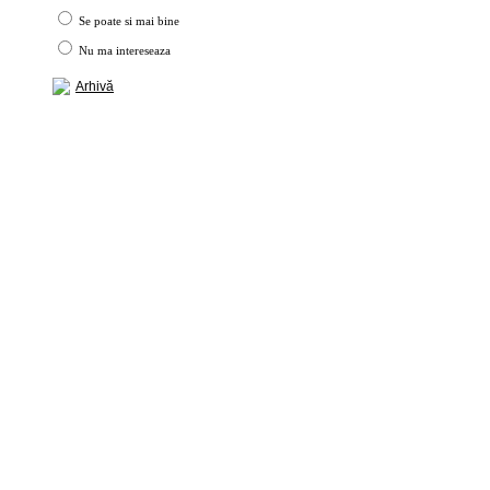
Se poate si mai bine
Nu ma intereseaza
Arhivă