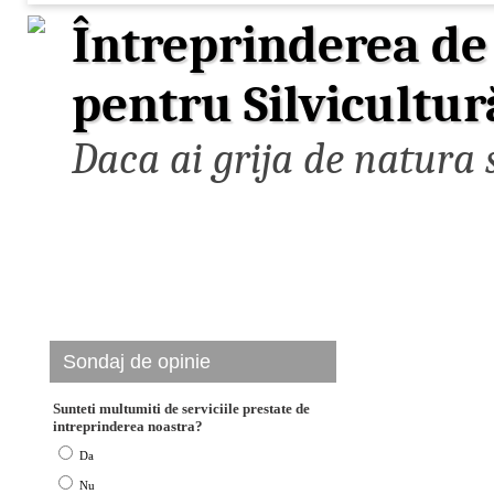
Întreprinderea de 
pentru Silvicultur
Daca ai grija de natura s
Sondaj de opinie
Sunteti multumiti de serviciile prestate de
intreprinderea noastra?
Da
Nu